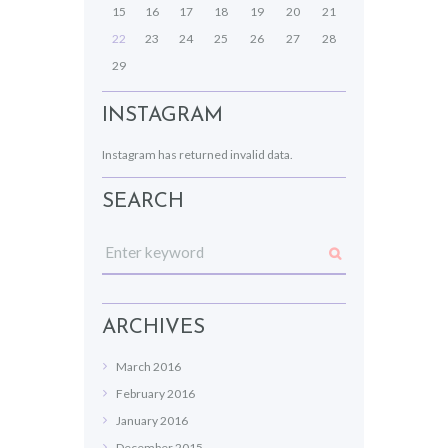
15
16
17
18
19
20
21
22
23
24
25
26
27
28
29
INSTAGRAM
Instagram has returned invalid data.
SEARCH
ARCHIVES
March
2016
February
2016
January
2016
December
2015