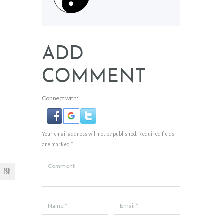
ADD
COMMENT
Connect with:
Your email address will not be published. Required fields
are marked *