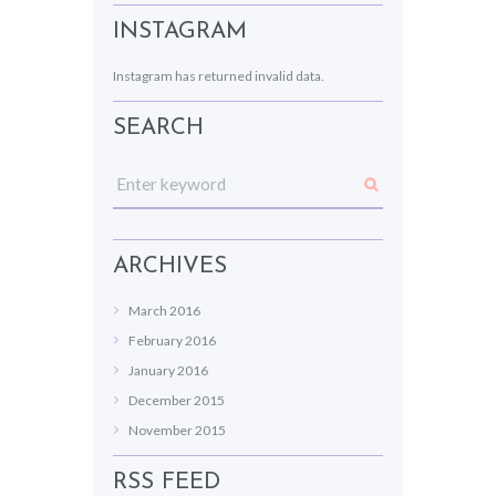
INSTAGRAM
Instagram has returned invalid data.
SEARCH
ARCHIVES
March
2016
February
2016
January
2016
December
2015
November
2015
RSS FEED