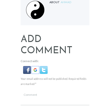
ABOUT
AHMAD
ADD
COMMENT
Connect with:
Your email address will not be published. Required fields
are marked *